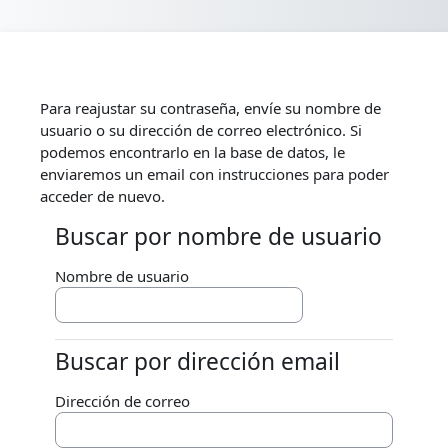
Salta al contenido principal
Para reajustar su contraseña, envíe su nombre de
usuario o su dirección de correo electrónico. Si
podemos encontrarlo en la base de datos, le
enviaremos un email con instrucciones para poder
acceder de nuevo.
Buscar por nombre de usuario
Buscar por nombre de usuario
Nombre de usuario
Buscar por dirección email
Buscar por dirección email
Dirección de correo